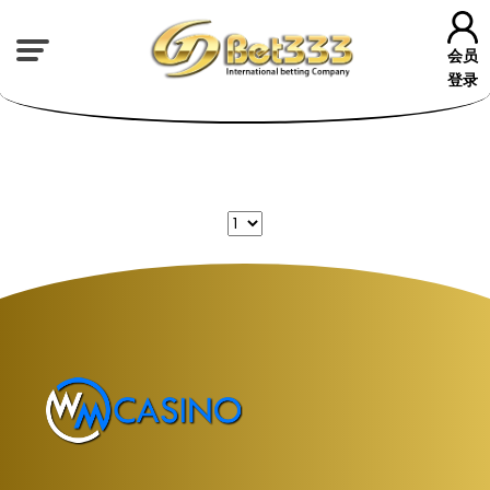
会员
登录