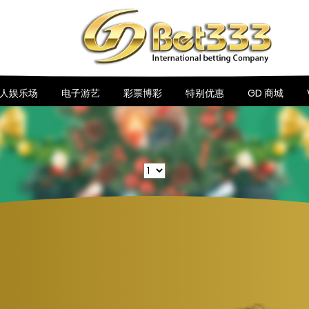
人娱乐场
电子游艺
彩票博彩
特别优惠
GD 商城