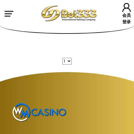
会员
登录
❆